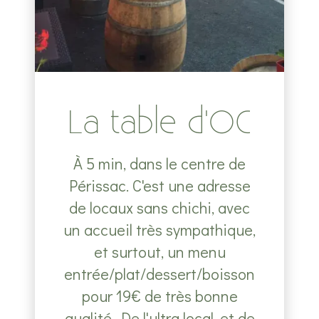
La table d'OC
À 5 min, dans le centre de
Périssac. C'est une adresse
de locaux sans chichi, avec
un accueil très sympathique,
et surtout, un menu
entrée/plat/dessert/boisson
pour 19€ de très bonne
qualité. De l'ultra local, et de