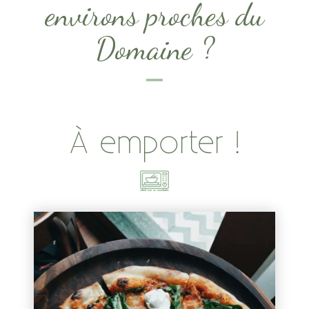
environs proches du
Domaine ?
À emporter !