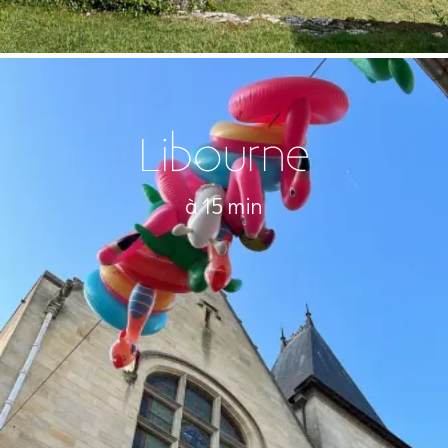
Libourne
à 15 min