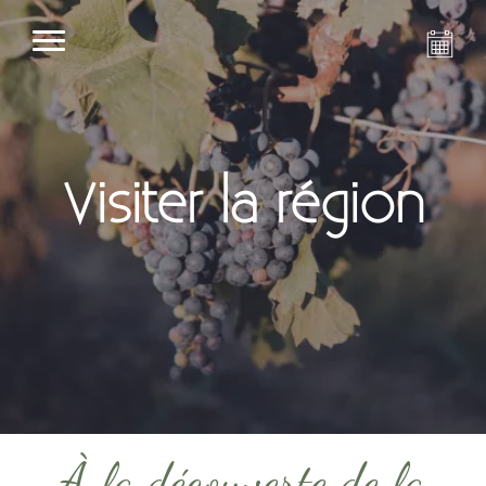
Visiter la région
À la découverte de la