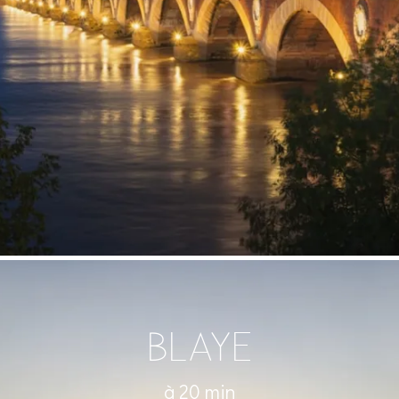
BLAYE
à 20 min