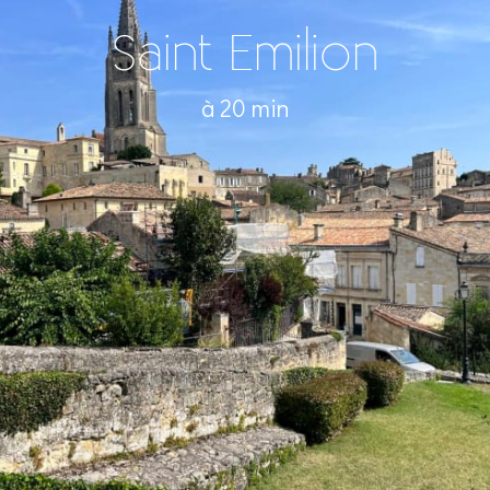
Saint Emilion
à 20 min