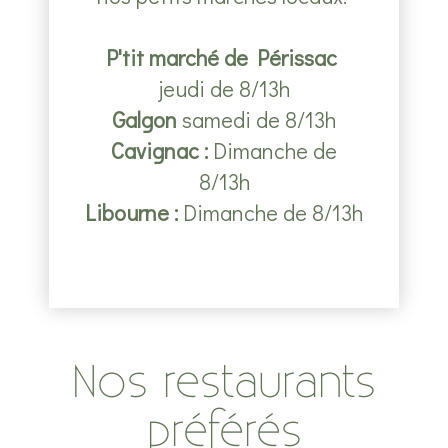
P'tit marché de Périssac
jeudi de 8/13h
Galgon
samedi de 8/13h
Cavignac :
Dimanche de
8/13h
Libourne :
Dimanche de 8/13h
Nos restaurants
préférés