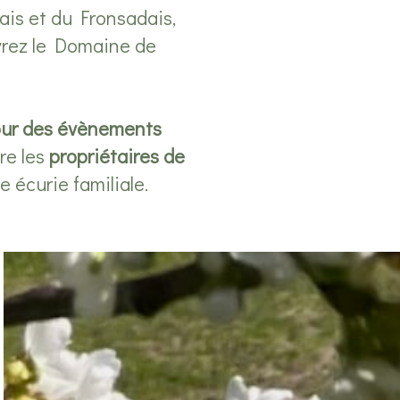
ais et du Fronsadais,
vrez le Domaine de
ur des évènements
re les
propriétaires de
 écurie familiale.