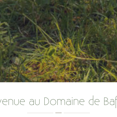
venue au Domaine de Baf