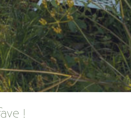
ave !