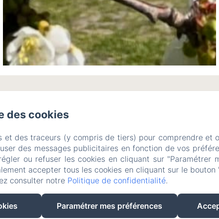
se des cookies
s et des traceurs (y compris de tiers) pour comprendre et 
fuser des messages publicitaires en fonction de vos préfére
Gîte ***
Ecurie privée
régler ou refuser les cookies en cliquant sur "Paramétrer 
lement accepter tous les cookies en cliquant sur le bouton 
ez consulter notre
Politique de confidentialité
.
okies
Paramétrer mes préférences
Accep