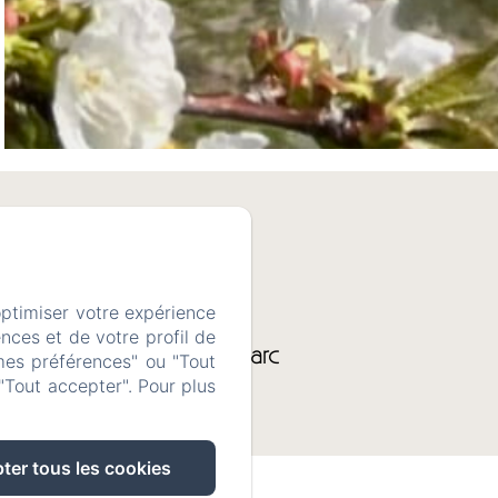
optimiser votre expérience
nces et de votre profil de
14 hectares de parc
mes préférences" ou "Tout
"Tout accepter". Pour plus
ter tous les cookies