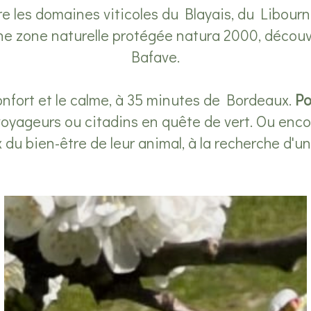
re les domaines viticoles du Blayais, du Libourn
ne zone naturelle protégée natura 2000, décou
Bafave.
confort et le calme, à 35 minutes de Bordeaux.
Po
oyageurs ou citadins en quête de vert. Ou enco
du bien-être de leur animal, à la recherche d'une