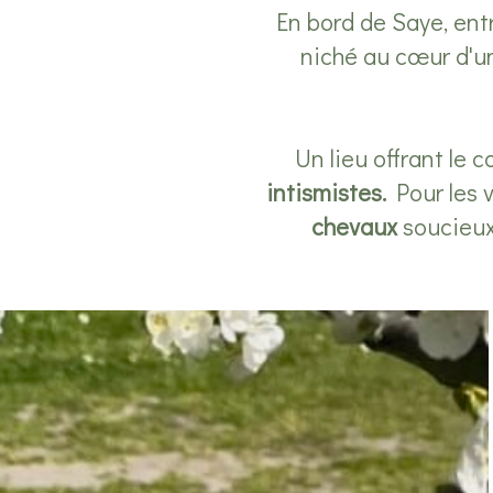
En bord de Saye, ent
niché au cœur d'u
Un lieu offrant le 
intismistes.
Pour les v
chevaux
soucieux 