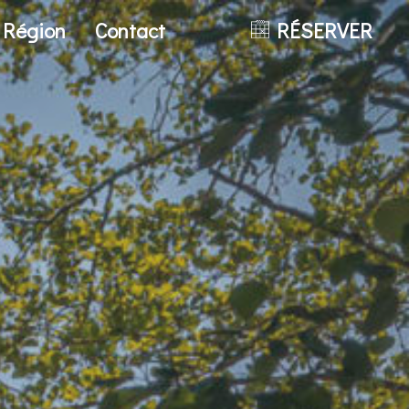
a Région
Contact
RÉSERVER