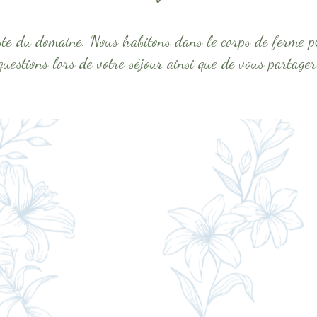
ste du domaine. Nous habitons dans le corps de ferme pr
questions lors de votre séjour ainsi que de vous partager