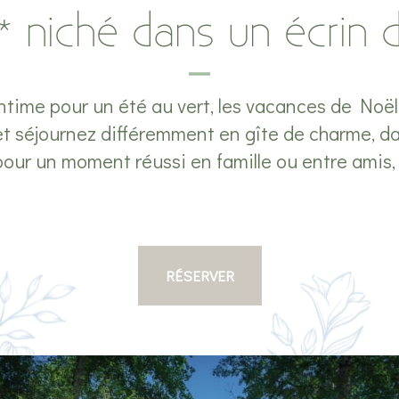
** niché dans un écrin 
ntime pour un été au vert, les vacances de Noë
séjournez différemment en gîte de charme, dans
our un moment réussi en famille ou entre amis, a
RÉSERVER