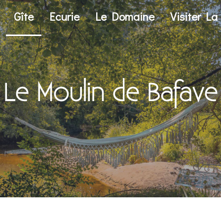
Gîte
Ecurie
Le Domaine
Visiter L
Le Moulin de Bafave