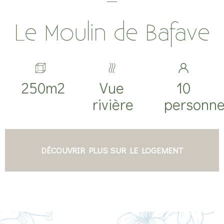
Le Moulin de Bafave
250m2
Vue
10
rivière
personn
DÉCOUVRIR PLUS SUR LE LOGEMENT