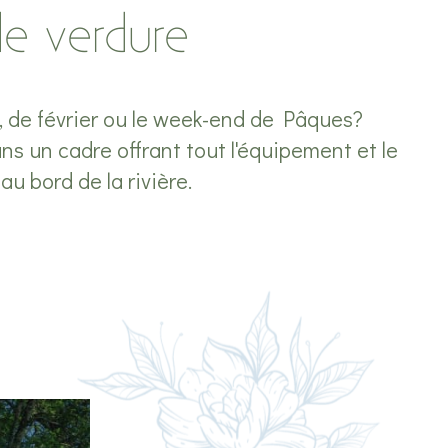
de verdure
l, de février ou le week-end de Pâques?
 un cadre offrant tout l'équipement et le
u bord de la rivière.